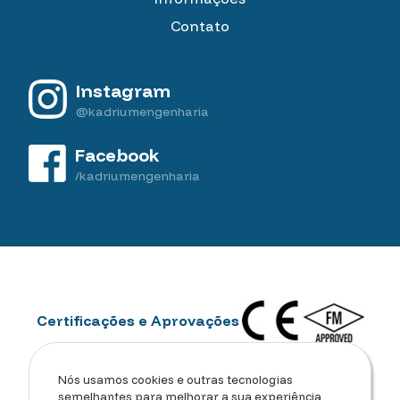
Contato
Instagram
@kadriumengenharia
Facebook
/kadriumengenharia
Certificações e Aprovações
Nós usamos cookies e outras tecnologias
semelhantes para melhorar a sua experiência